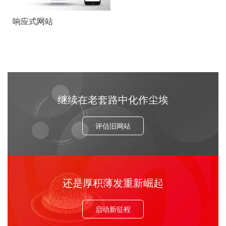
响应式网站
继续在老套路中化作尘埃
评估旧网站
还是厚积薄发重新崛起
启动新征程