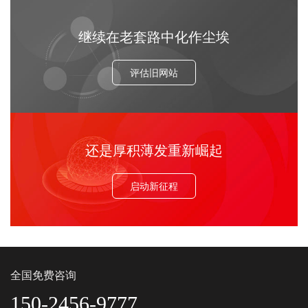
继续在老套路中化作尘埃
评估旧网站
还是厚积薄发重新崛起
启动新征程
全国免费咨询
150-2456-9777